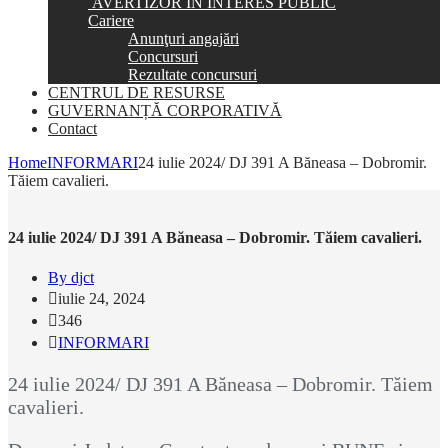
AVERTIZOR ÎN INTERES PUBLIC
Cariere
Anunţuri angajări
Concursuri
Rezultate concursuri
CENTRUL DE RESURSE
GUVERNANȚĂ CORPORATIVĂ
Contact
Home
INFORMARI
24 iulie 2024/ DJ 391 A Băneasa – Dobromir.
Tăiem cavalieri.
24 iulie 2024/ DJ 391 A Băneasa – Dobromir. Tăiem cavalieri.
By djct
iulie 24, 2024
346
INFORMARI
24 iulie 2024/ DJ 391 A Băneasa – Dobromir. Tăiem
cavalieri.