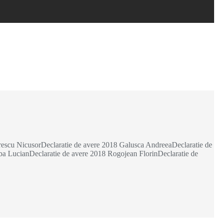
rescu NicusorDeclaratie de avere 2018 Galusca AndreeaDeclaratie de
ba LucianDeclaratie de avere 2018 Rogojean FlorinDeclaratie de