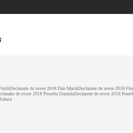
8
FlorinDeclaratie de avere 2018 Dan MarinDeclaratie de avere 2018 Flo
laratie de avere 2018 Poserba DanielaDeclaratie de avere 2018 Poser
 Raluca