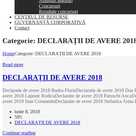
Anunţuri angajări
Concursuri
Rezultate concursuri
CENTRUL DE RESURSE
GUVERNANȚĂ CORPORATIVĂ
Contact
Categorie:
DECLARAȚII DE AVERE 201
Home
Categorie:
DECLARAȚII DE AVERE 2018
Read more
DECLARAȚII DE AVERE 2018
Declaratie de avere 2018 Badea FlorinDeclaratie de avere 2018 Dan 
avere 2018 Lapuste RodicaDeclaratie de avere 2018 Paruschi AncaDec
avere 2018 Stan ConstantinDeclaratie de avere 2018 Stefanica Arina
iunie 8, 2018
595
DECLARAȚII DE AVERE 2018
Continue reading