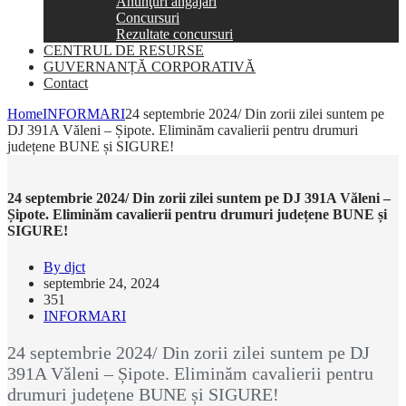
Anunţuri angajări
Concursuri
Rezultate concursuri
CENTRUL DE RESURSE
GUVERNANȚĂ CORPORATIVĂ
Contact
Home
INFORMARI
24 septembrie 2024/ Din zorii zilei suntem pe
DJ 391A Văleni – Șipote. Eliminăm cavalierii pentru drumuri
județene BUNE și SIGURE!
24 septembrie 2024/ Din zorii zilei suntem pe DJ 391A Văleni –
Șipote. Eliminăm cavalierii pentru drumuri județene BUNE și
SIGURE!
By djct
septembrie 24, 2024
351
INFORMARI
24 septembrie 2024/ Din zorii zilei suntem pe DJ
391A Văleni – Șipote. Eliminăm cavalierii pentru
drumuri județene BUNE și SIGURE!