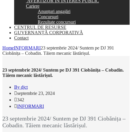
AVERTIZOR ÎN INTERES PUBLIC
Cariere
Anunţuri angajări
Concursuri
Rezultate concursuri
CENTRUL DE RESURSE
GUVERNANȚĂ CORPORATIVĂ
Contact
Home
INFORMARI
23 septembrie 2024/ Suntem pe DJ 391
Ciobănița – Cobadin. Tăiem mecanic lăstărișul.
23 septembrie 2024/ Suntem pe DJ 391 Ciobănița – Cobadin.
Tăiem mecanic lăstărișul.
By djct
septembrie 23, 2024
342
INFORMARI
23 septembrie 2024/ Suntem pe DJ 391 Ciobănița –
Cobadin. Tăiem mecanic lăstărișul.