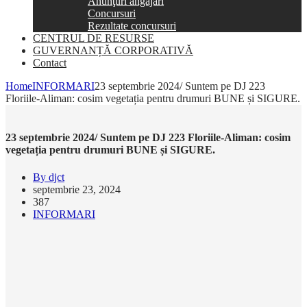
Anunţuri angajări
Concursuri
Rezultate concursuri
CENTRUL DE RESURSE
GUVERNANȚĂ CORPORATIVĂ
Contact
Home
INFORMARI
23 septembrie 2024/ Suntem pe DJ 223
Floriile-Aliman: cosim vegetația pentru drumuri BUNE și SIGURE.
23 septembrie 2024/ Suntem pe DJ 223 Floriile-Aliman: cosim
vegetația pentru drumuri BUNE și SIGURE.
By djct
septembrie 23, 2024
387
INFORMARI