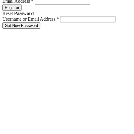
Email Address
*
Register
Reset
Password
Username or Email Address
*
Get New Password