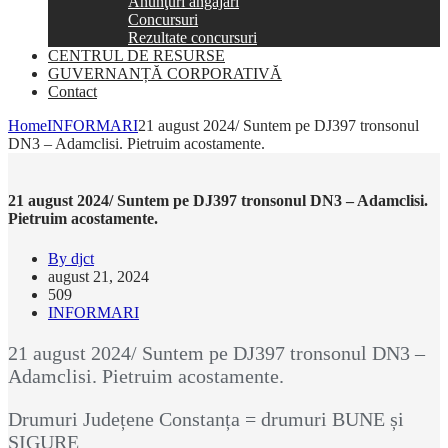
Anunţuri angajări
Concursuri
Rezultate concursuri
CENTRUL DE RESURSE
GUVERNANȚĂ CORPORATIVĂ
Contact
Home
INFORMARI
21 august 2024/ Suntem pe DJ397 tronsonul
DN3 – Adamclisi. Pietruim acostamente.
21 august 2024/ Suntem pe DJ397 tronsonul DN3 – Adamclisi.
Pietruim acostamente.
By djct
august 21, 2024
509
INFORMARI
21 august 2024/ Suntem pe DJ397 tronsonul DN3 –
Adamclisi. Pietruim acostamente.
Drumuri Județene Constanța = drumuri BUNE și
SIGURE