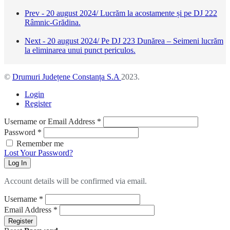
Prev - 20 august 2024/ Lucrăm la acostamente și pe DJ 222
Râmnic-Grădina.
Next - 20 august 2024/ Pe DJ 223 Dunărea – Seimeni lucrăm
la eliminarea unui punct periculos.
©
Drumuri Județene Constanța S.A
2023.
Login
Register
Username or Email Address
*
Password
*
Remember me
Lost Your Password?
Log In
Account details will be confirmed via email.
Username
*
Email Address
*
Register