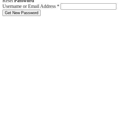
Reset
Password
Username or Email Address
*
Get New Password