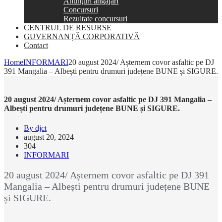
Anunţuri angajări
Concursuri
Rezultate concursuri
CENTRUL DE RESURSE
GUVERNANȚĂ CORPORATIVĂ
Contact
Home
INFORMARI
20 august 2024/ Așternem covor asfaltic pe DJ
391 Mangalia – Albești pentru drumuri județene BUNE și SIGURE.
20 august 2024/ Așternem covor asfaltic pe DJ 391 Mangalia –
Albești pentru drumuri județene BUNE și SIGURE.
By djct
august 20, 2024
304
INFORMARI
20 august 2024/ Așternem covor asfaltic pe DJ 391
Mangalia – Albești pentru drumuri județene BUNE
și SIGURE.