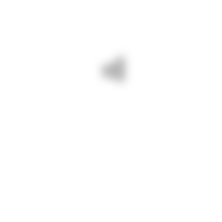
By djct
august 19, 2024
316
INFORMARI
19 august 2024/ Pe DJ 223 lucrăm la
eliminarea punctului periculos
pentru drumuri județene BUNE și
SIGURE!
PREV - 19 AUGUST 2024/
NEXT - 19 AUGUST 2024/
EFECTUĂM LUCRĂRI DE
SUNTEM PE DJ 391 A BĂNEASA
ESTETICĂ RUTIERĂ: PE DJ 222
– DOBROMIR. LUCRĂM LA
CUZA VODĂ – MIHAIL
ACOSTAMENTE.
KOGĂLNICEANU, DJ 391
NEGREȘTI – COBADIN