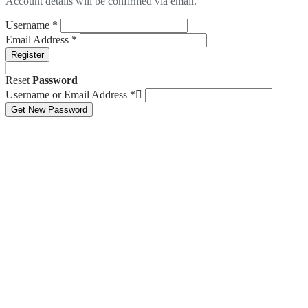
Account details will be confirmed via email.
Username
*
Email Address
*
Register
Reset
Password
Username or Email Address
*
Get New Password