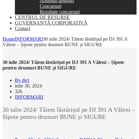
Anunţuri angajări
Concursuri
Rezultate concursuri
CENTRUL DE RESURSE
GUVERNANȚĂ CORPORATIVĂ
Contact
Home
INFORMARI
30 iulie 2024/ Tăiem lăstărișul pe DJ 391 A
Văleni – Șipote pentru drumuri BUNE și SIGURE
30 iulie 2024/ Tăiem lăstărișul pe DJ 391 A Văleni – Șipote
pentru drumuri BUNE și SIGURE
By djct
iulie 30, 2024
326
INFORMARI
30 iulie 2024/ Tăiem lăstărișul pe DJ 391 A Văleni –
Șipote pentru drumuri BUNE și SIGURE