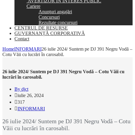
AVERTIZOR ÎN INTERES PUBLIC
Cariere
Anunţuri angajări
Concursuri
Rezultate concursuri
CENTRUL DE RESURSE
GUVERNANȚĂ CORPORATIVĂ
Contact
Home
INFORMARI
26 iulie 2024/ Suntem pe DJ 391 Negru Vodă –
Cotu Văii cu lucrări în carosabil.
26 iulie 2024/ Suntem pe DJ 391 Negru Vodă – Cotu Văii cu
lucrări în carosabil.
By djct
iulie 26, 2024
317
INFORMARI
26 iulie 2024/ Suntem pe DJ 391 Negru Vodă – Cotu
Văii cu lucrări în carosabil.