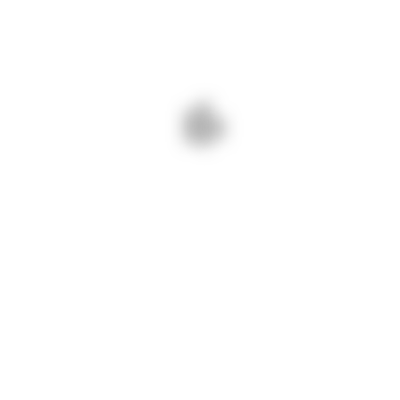
uri BUNE și SIGURE
NEXT - 01 IULIE 2024/ SUNTEM