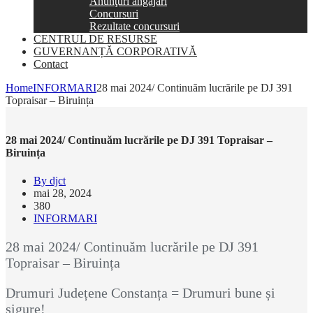
Anunţuri angajări
Concursuri
Rezultate concursuri
CENTRUL DE RESURSE
GUVERNANȚĂ CORPORATIVĂ
Contact
Home
INFORMARI
28 mai 2024/ Continuăm lucrările pe DJ 391
Topraisar – Biruința
28 mai 2024/ Continuăm lucrările pe DJ 391 Topraisar –
Biruința
By djct
mai 28, 2024
380
INFORMARI
28 mai 2024/ Continuăm lucrările pe DJ 391
Topraisar – Biruința
Drumuri Județene Constanța = Drumuri bune și
sigure!