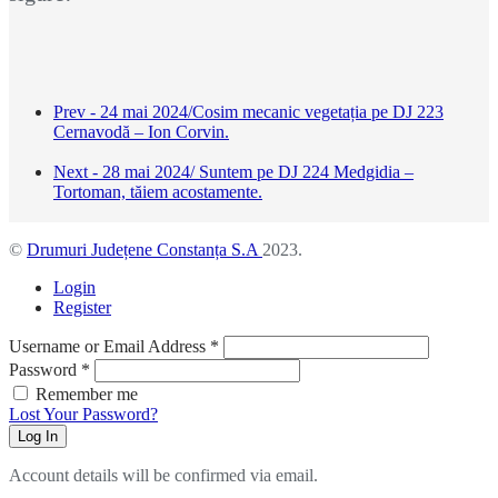
Prev - 24 mai 2024/Cosim mecanic vegetația pe DJ 223
Cernavodă – Ion Corvin.
Next - 28 mai 2024/ Suntem pe DJ 224 Medgidia –
Tortoman, tăiem acostamente.
©
Drumuri Județene Constanța S.A
2023.
Login
Register
Username or Email Address
*
Password
*
Remember me
Lost Your Password?
Log In
Account details will be confirmed via email.