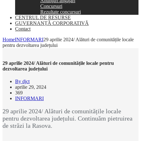
Anunţuri angajări
Concursuri
Rezultate concursuri
CENTRUL DE RESURSE
GUVERNANȚĂ CORPORATIVĂ
Contact
Home
INFORMARI
29 aprilie 2024/ Alături de comunitățile locale
pentru dezvoltarea județului
29 aprilie 2024/ Alături de comunitățile locale pentru
dezvoltarea județului
By djct
aprilie 29, 2024
369
INFORMARI
29 aprilie 2024/ Alături de comunitățile locale
pentru dezvoltarea județului. Continuăm pietruirea
de străzi la Rasova.