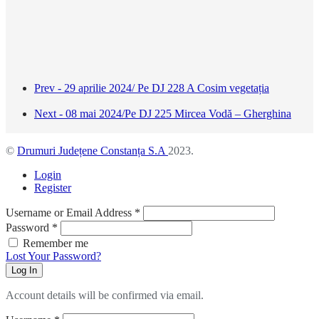
Prev - 29 aprilie 2024/ Pe DJ 228 A Cosim vegetația
Next - 08 mai 2024/Pe DJ 225 Mircea Vodă – Gherghina
©
Drumuri Județene Constanța S.A
2023.
Login
Register
Username or Email Address
*
Password
*
Remember me
Lost Your Password?
Log In
Account details will be confirmed via email.