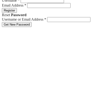
Username
*
Email Address
*
Register
Reset
Password
Username or Email Address
*
Get New Password