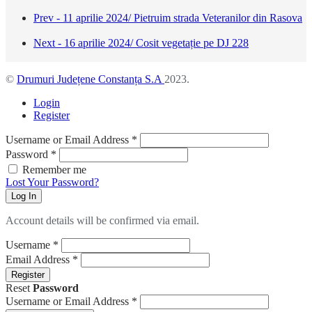
Prev - 11 aprilie 2024/ Pietruim strada Veteranilor din Rasova
Next - 16 aprilie 2024/ Cosit vegetație pe DJ 228
©
Drumuri Județene Constanța S.A
2023.
Login
Register
Username or Email Address
*
Password
*
Remember me
Lost Your Password?
Log In
Account details will be confirmed via email.
Username
*
Email Address
*
Register
Reset
Password
Username or Email Address
*