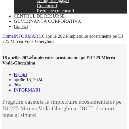
Anunţuri angajări
Concursuri
Rezultate concursuri
CENTRUL DE RESURSE
GUVERNANȚĂ CORPORATIVĂ
Contact
Home
INFORMARI
16 aprilie 2024/Împietruire acostamente pe DJ
225 Mircea Vodă-Gherghina
16 aprilie 2024/Împietruire acostamente pe DJ 225 Mircea
Vodă-Gherghina
By djct
aprilie 16, 2024
364
INFORMARI
Pregătim casetele la împietruire acostamentelor pe
DJ 225 Mircea Vodă-Gherghina. DJCT: drumuri
bune și sigure!