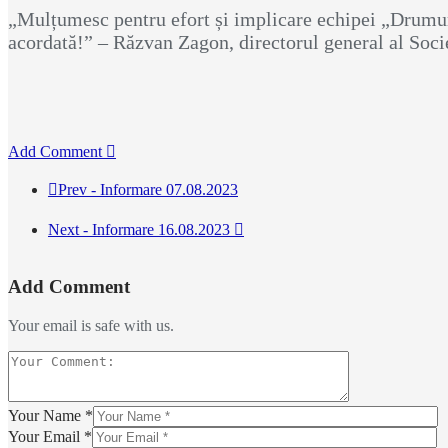
„Mulțumesc pentru efort și implicare echipei „Drumu
acordată!” – Răzvan Zagon, directorul general al Soc
Add Comment
Prev - Informare 07.08.2023
Next - Informare 16.08.2023
Add Comment
Your email is safe with us.
Your Name *
Your Email *