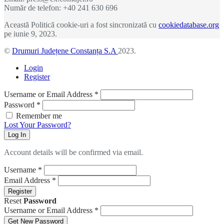
Număr de telefon: +40 241 630 696
Această Politică cookie-uri a fost sincronizată cu
cookiedatabase.org
pe iunie 9, 2023.
©
Drumuri Județene Constanța S.A
2023.
Login
Register
Username or Email Address
*
Password
*
Remember me
Lost Your Password?
Log In
Account details will be confirmed via email.
Username
*
Email Address
*
Register
Reset
Password
Username or Email Address
*
Get New Password